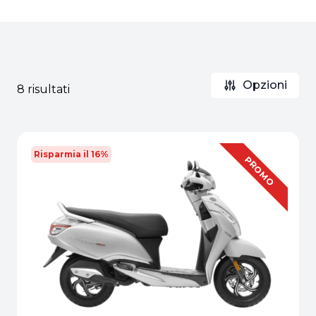
Opzioni
8 risultati
Risparmia il 16%
OFFERTA
PROMO