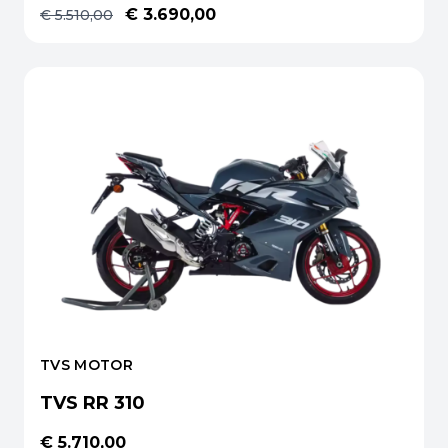
€ 3.690,00
€ 5.510,00
TVS MOTOR
TVS RR 310
€ 5.710,00