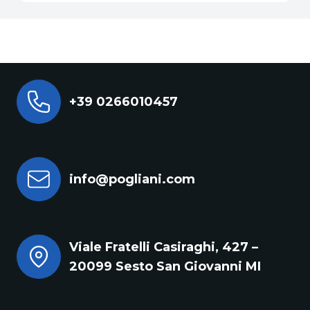
+39 0266010457
info@pogliani.com
Viale Fratelli Casiraghi, 427 –
20099 Sesto San Giovanni MI