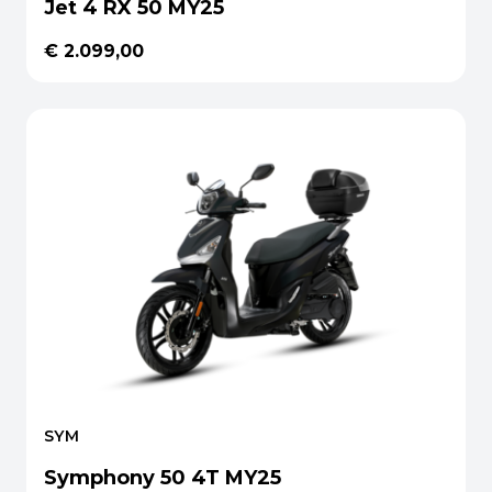
Jet 4 RX 50 MY25
€ 2.099,00
SYM
Symphony 50 4T MY25