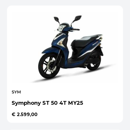
SYM
Symphony ST 50 4T MY25
€ 2.599,00