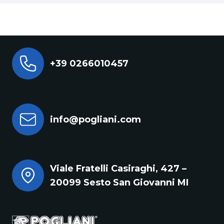
+39 0266010457
info@pogliani.com
Viale Fratelli Casiraghi, 427 –
20099 Sesto San Giovanni MI