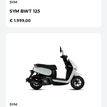
SYM
SYM BWT 125
€ 1.999,00
SYM