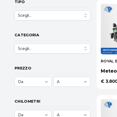
TIPO
Scegli...
CATEGORIA
Scegli...
ROYAL 
PREZZO
Meteo
€ 3.80
CHILOMETRI