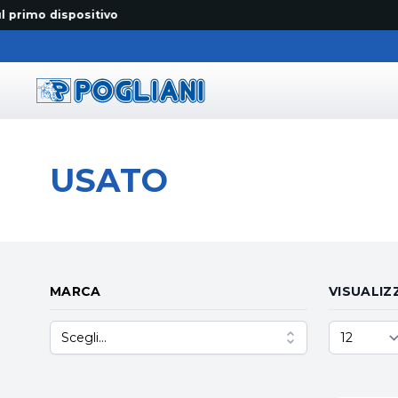
 dispositivo
Pogliani
USATO
MARCA
VISUALIZ
Scegli...