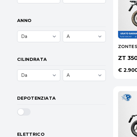
ANNO
ZONTE
ZT 350
CILINDRATA
€ 2.90
DEPOTENZIATA
ELETTRICO