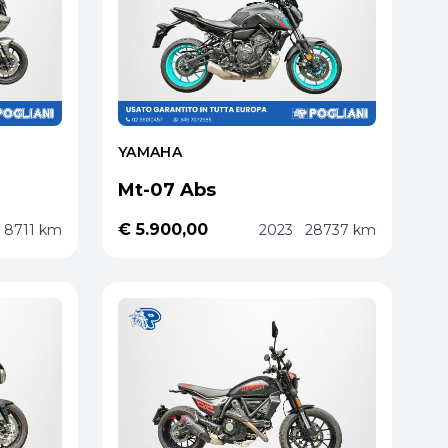
YAMAHA
Mt-07 Abs
€ 5.900,00
8711 km
2023
28737 km