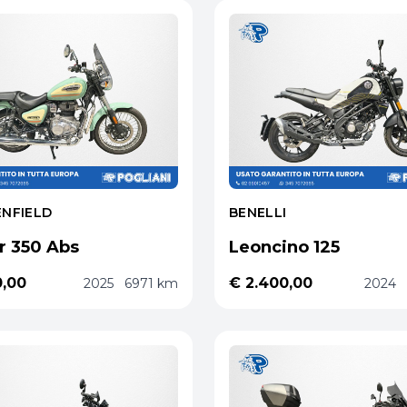
ENFIELD
BENELLI
r 350 Abs
Leoncino 125
0,00
€ 2.400,00
2025
6971 km
2024