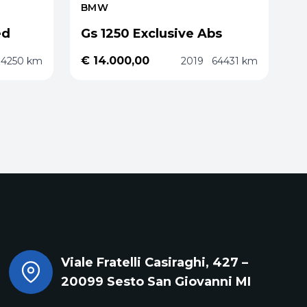
BMW
ed
Gs 1250 Exclusive Abs
€ 14.000,00
34250 km
2019
64431 km
Viale Fratelli Casiraghi, 427 –
20099 Sesto San Giovanni MI