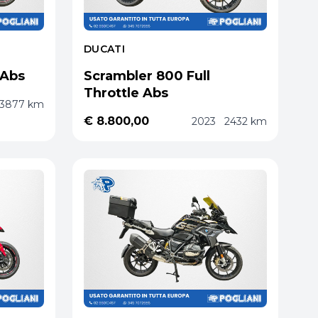
DUCATI
 Abs
Scrambler 800 Full
Throttle Abs
13877 km
€ 8.800,00
2023
2432 km