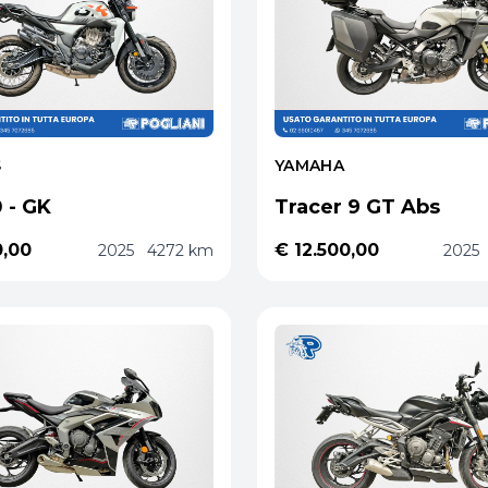
S
YAMAHA
 - GK
Tracer 9 GT Abs
0,00
€ 12.500,00
2025
4272 km
2025