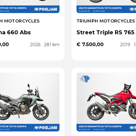
H MOTORCYCLES
TRIUMPH MOTORCYCLES
na 660 Abs
Street Triple RS 765
0,00
€ 7.500,00
2026
281 km
2019