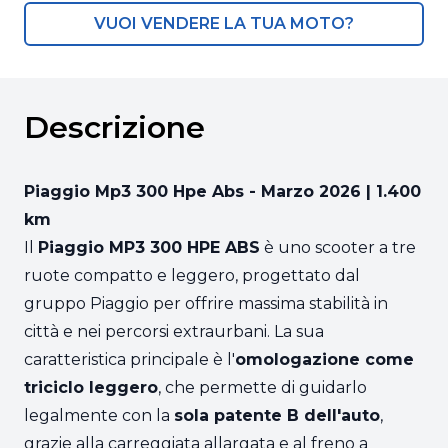
VUOI VENDERE LA TUA MOTO?
Descrizione
Piaggio Mp3 300 Hpe Abs - Marzo 2026 | 1.400
km
Il
Piaggio MP3 300 HPE ABS
è uno scooter a tre
ruote compatto e leggero, progettato dal
gruppo Piaggio
per offrire massima stabilità in
città e nei percorsi extraurbani. La sua
caratteristica principale è l'
omologazione come
triciclo leggero
, che permette di guidarlo
legalmente con la
sola patente B dell'auto
,
grazie alla carreggiata allargata e al freno a