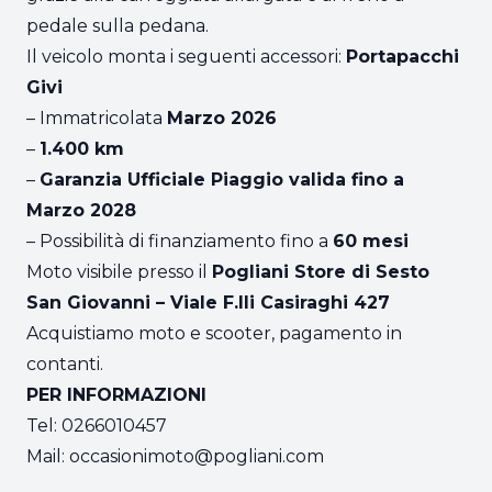
pedale sulla pedana.
Il veicolo monta i seguenti accessori:
Portapacchi
Givi
– Immatricolata
Marzo 2026
–
1.400 km
–
Garanzia Ufficiale Piaggio valida fino a
Marzo 2028
– Possibilità di finanziamento fino a
60 mesi
Moto visibile presso il
Pogliani Store di Sesto
San Giovanni – Viale F.lli Casiraghi 427
Acquistiamo moto e scooter, pagamento in
contanti.
PER INFORMAZIONI
Tel: 0266010457
Mail:
occasionimoto@pogliani.com