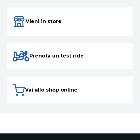
Vieni in store
Prenota un test ride
Vai allo shop online