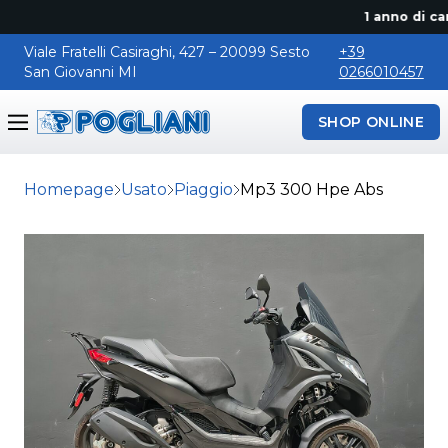
1 anno di cano
Viale Fratelli Casiraghi, 427 – 20099 Sesto
+39
San Giovanni MI
0266010457
SHOP ONLINE
Pogliani
Homepage
Usato
Piaggio
Mp3 300 Hpe Abs