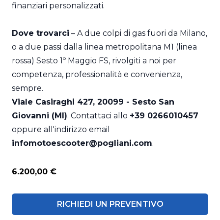
finanziari personalizzati.
Dove trovarci
– A due colpi di gas fuori da Milano,
o a due passi dalla linea metropolitana M1 (linea
rossa) Sesto 1º Maggio FS, rivolgiti a noi per
competenza, professionalità e convenienza,
sempre.
Viale Casiraghi 427, 20099 - Sesto San
Giovanni (MI)
. Contattaci allo
+39 0266010457
oppure all'indirizzo email
infomotoescooter@pogliani.com
.
6.200,00 €
RICHIEDI UN PREVENTIVO