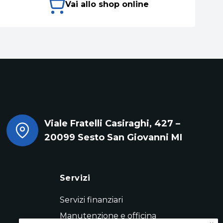
Vai allo shop online
Viale Fratelli Casiraghi, 427 –
20099 Sesto San Giovanni MI
Servizi
Servizi finanziari
Manutenzione e officina