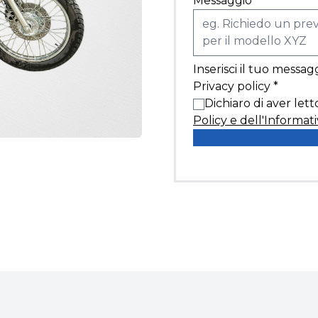
Messaggio
*
Inserisci il tuo messag
Privacy policy
*
Dichiaro di aver lett
Policy e dell'Informati