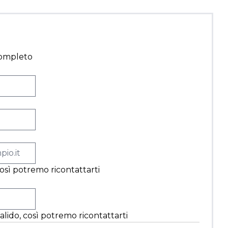
completo
 così potremo ricontattarti
alido, così potremo ricontattarti