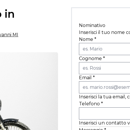
 in
Nominativo
Inserisci il tuo nome 
ovanni MI
Nome
*
Cognome
*
Email
*
Inserisci la tua email,
Telefono
*
Inserisci un contatto v