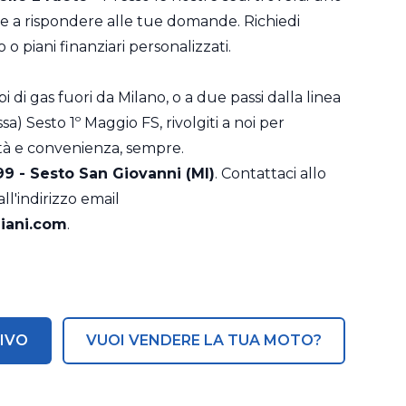
ile a rispondere alle tue domande. Richiedi
o piani finanziari personalizzati.
i di gas fuori da Milano, o a due passi dalla linea
a) Sesto 1º Maggio FS, rivolgiti a noi per
tà e convenienza, sempre.
99 - Sesto San Giovanni (MI)
. Contattaci allo
l'indirizzo email
iani.com
.
TIVO
VUOI VENDERE LA TUA MOTO?