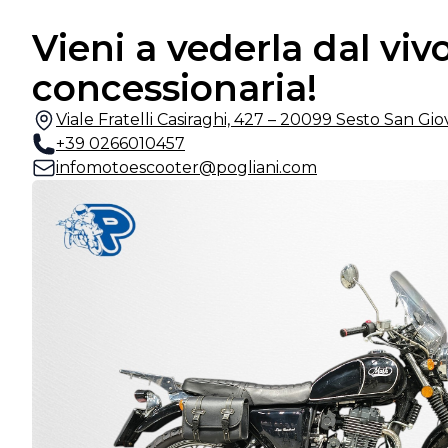
Vieni a vederla dal vivo
concessionaria!
Viale Fratelli Casiraghi, 427 – 20099 Sesto San Gi
+39 0266010457
infomotoescooter@pogliani.com