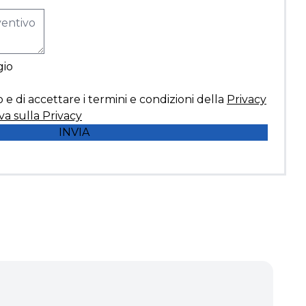
gio
o e di accettare i termini e condizioni della
Privacy
va sulla Privacy
INVIA