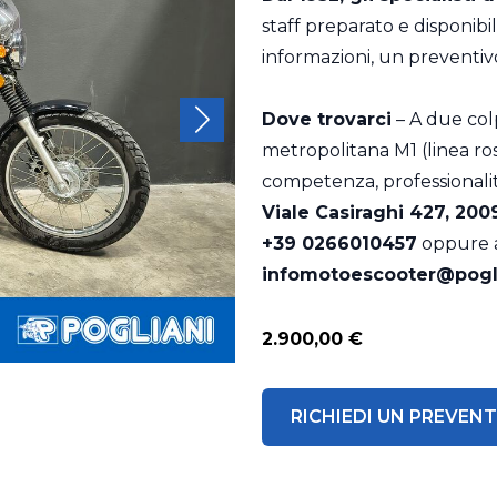
staff preparato e disponib
informazioni, un preventivo 
Dove trovarci
– A due colp
metropolitana M1 (linea ross
competenza, professionali
Viale Casiraghi 427, 200
+39 0266010457
oppure al
infomotoescooter@pogl
2.900,00 €
RICHIEDI UN PREVEN