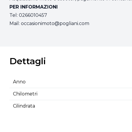
PER INFORMAZIONI
Tel: 0266010457
Mail:
occasionimoto@pogliani.com
Dettagli
Anno
Chilometri
Cilindrata