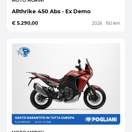
MOTO MORINI
Allthrike 450 Abs - Ex Demo
€ 5.290,00
2026
150 km