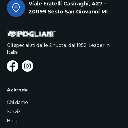
Viale Fratelli Casiraghi, 427 –
20099 Sesto San Giovanni MI
Gli specialisti delle 2 ruote, dal 1952. Leader in
Italia.
Azienda
Chi siamo
Servizi
Blog