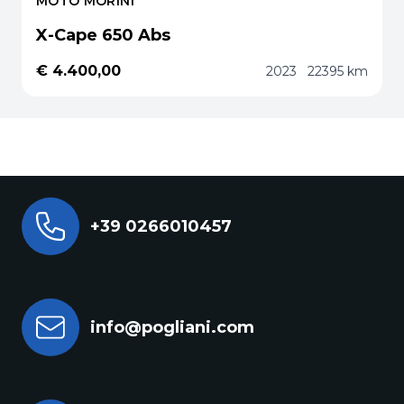
MOTO MORINI
X-Cape 650 Abs
€ 4.400,00
2023
22395 km
+39 0266010457
info@pogliani.com