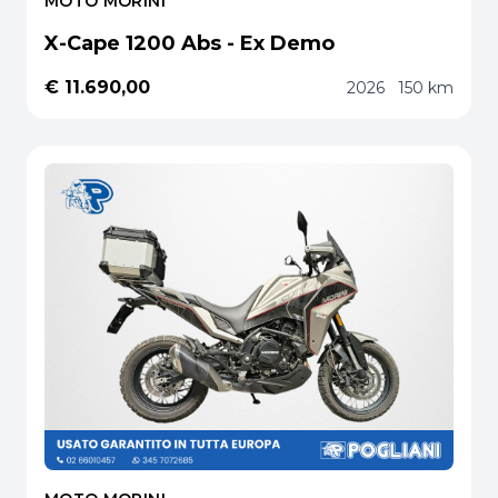
MOTO MORINI
X-Cape 1200 Abs - Ex Demo
€ 11.690,00
2026
150 km