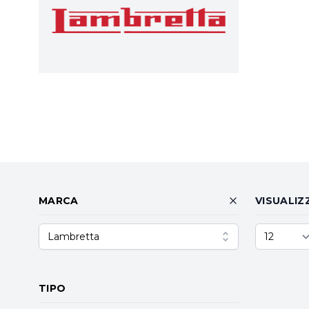
MARCA
VISUALIZ
Lambretta
TIPO