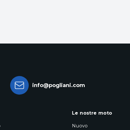
info@pogliani.com
a
Le nostre moto
o
Nuovo