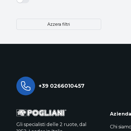
Azzera filtri
+39 0266010457
Aziend
Gli specialisti delle 2 ruote, dal
Chi siam