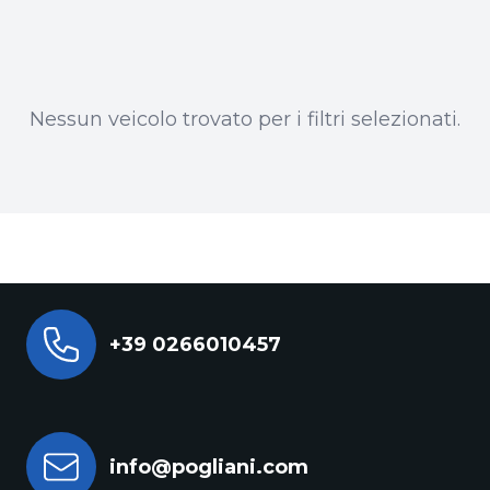
Nessun veicolo trovato per i filtri selezionati.
+39 0266010457
info@pogliani.com