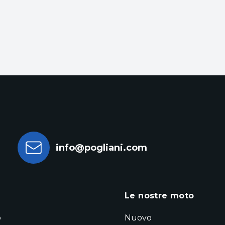
info@pogliani.com
a
Le nostre moto
o
Nuovo