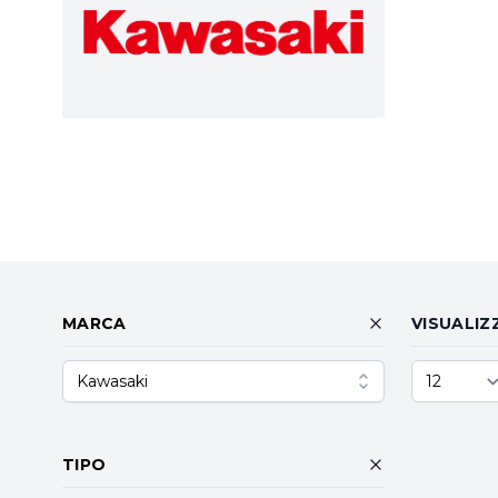
MARCA
VISUALIZ
Kawasaki
TIPO