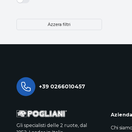
Azzera filtri
+39 0266010457
Aziend
Gli specialisti delle 2 ruote, dal
Chi siam