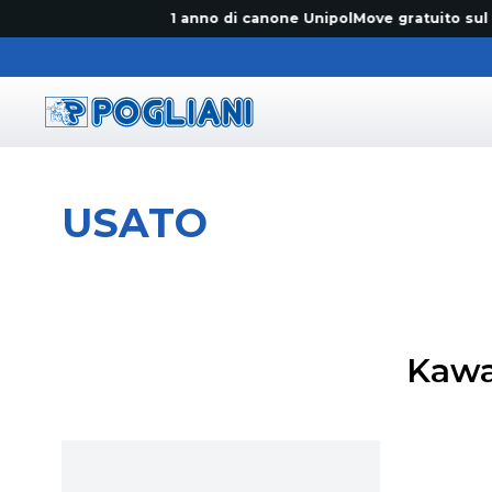
1 anno di canone UnipolMove gratuito sul primo
Pogliani
USATO
Kawa