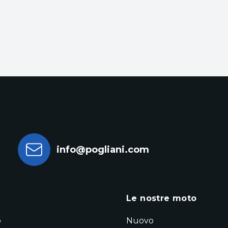
info@pogliani.com
a
Le nostre moto
o
Nuovo