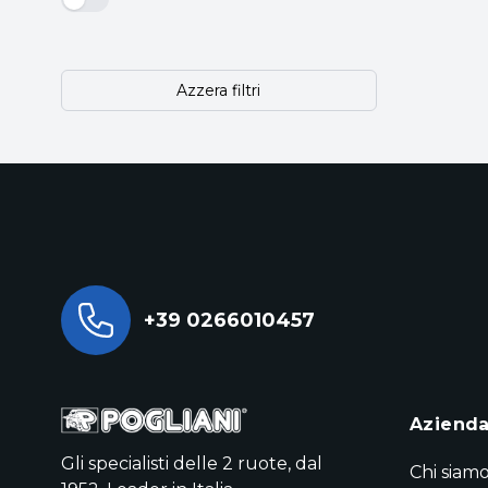
Azzera filtri
+39 0266010457
Aziend
Gli specialisti delle 2 ruote, dal
Chi siam