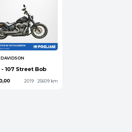
 DAVIDSON
l - 107 Street Bob
0,00
2019
25609 km