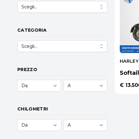
Scegli...
CATEGORIA
Scegli...
HARLEY
PREZZO
Softai
€ 13.50
CHILOMETRI