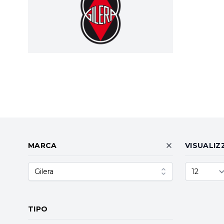
MARCA
VISUALIZ
Gilera
TIPO