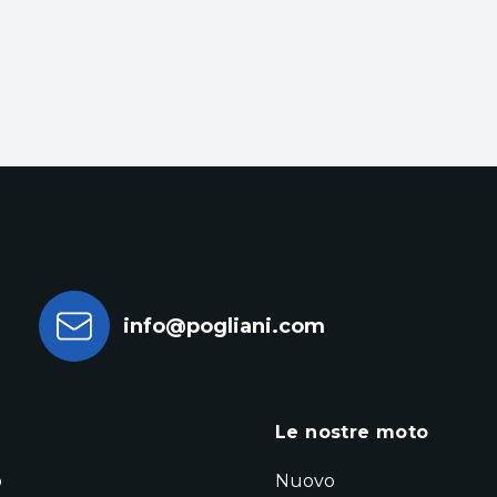
info@pogliani.com
a
Le nostre moto
o
Nuovo