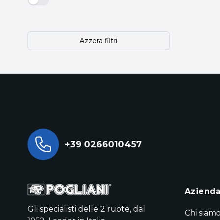
Azzera filtri
+39 0266010457
Aziend
Gli specialisti delle 2 ruote, dal
Chi siam