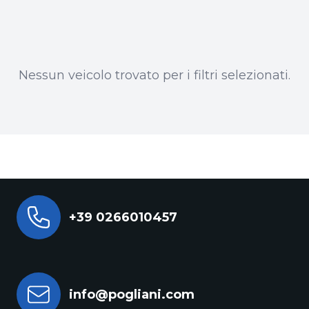
Nessun veicolo trovato per i filtri selezionati.
+39 0266010457
info@pogliani.com