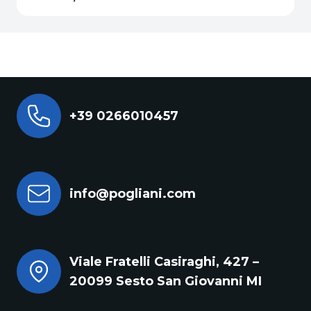
+39 0266010457
info@pogliani.com
Viale Fratelli Casiraghi, 427 –
20099 Sesto San Giovanni MI