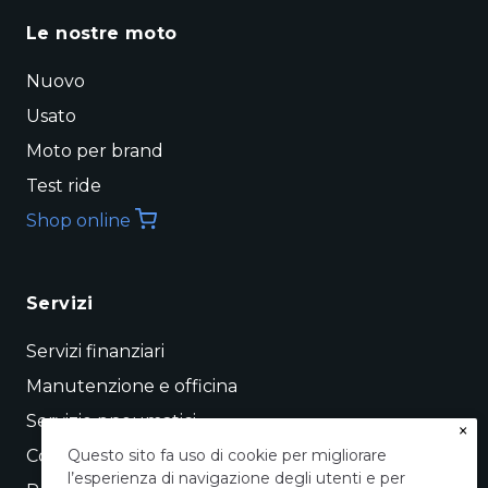
Le nostre moto
Nuovo
Usato
Moto per brand
Test ride
Shop online
Servizi
Servizi finanziari
Manutenzione e officina
Servizio pneumatici
×
Conto vendita
Questo sito fa uso di cookie per migliorare
l’esperienza di navigazione degli utenti e per