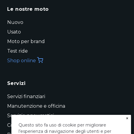
Le nostre moto
Nuovo
Usato
Moto per brand
Test ride
Shop online
Servizi
Servizi finanziari
Manutenzione e officina
Servizio pneumatici
×
Conto vendita
Questo sito fa uso di cookie per migliorare
l’esperienza di navigazione degli utenti e per