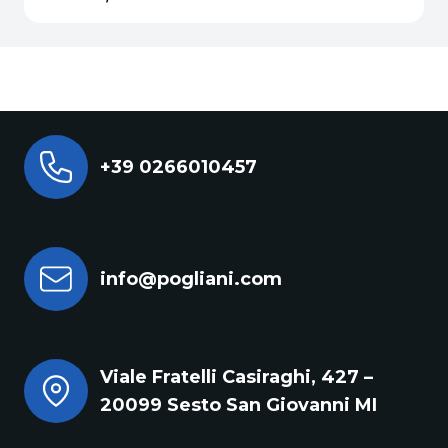
+39 0266010457
info@pogliani.com
Viale Fratelli Casiraghi, 427 –
20099 Sesto San Giovanni MI