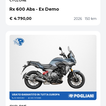
CYCLONE
Rx 600 Abs - Ex Demo
€ 4.790,00
2026
150 km