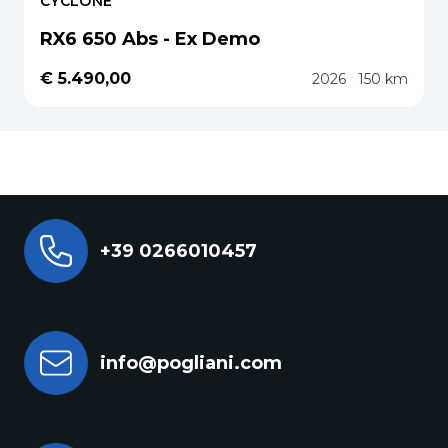
CYCLONE
RX6 650 Abs - Ex Demo
€ 5.490,00
2026
150 km
+39 0266010457
info@pogliani.com