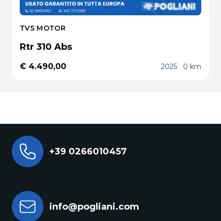
TVS MOTOR
Rtr 310 Abs
€ 4.490,00
2025
0 km
+39 0266010457
info@pogliani.com