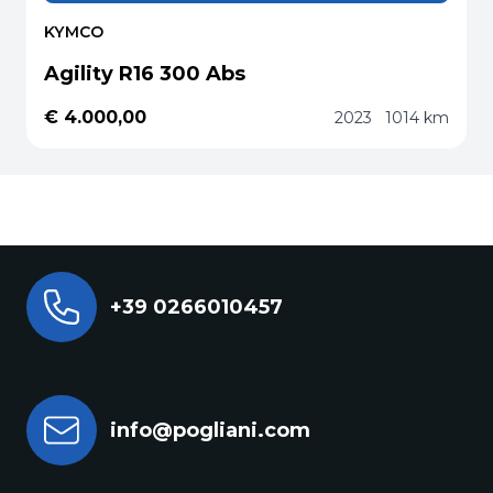
KYMCO
Agility R16 300 Abs
€ 4.000,00
2023
1014 km
+39 0266010457
info@pogliani.com