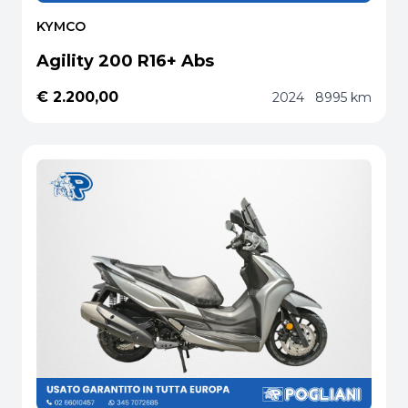
KYMCO
Agility 200 R16+ Abs
€ 2.200,00
2024
8995 km