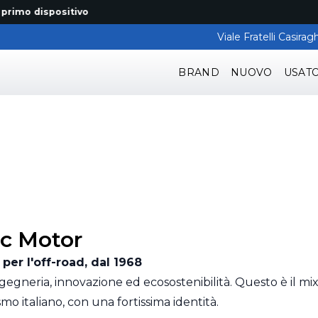
o dispositivo
Viale Fratelli Casir
BRAND
NUOVO
USAT
ic Motor
per l'off-road, dal 1968
gegneria, innovazione ed ecosostenibilità. Questo è il mix
mo italiano, con una fortissima identità.