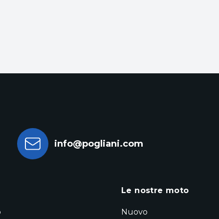
info@pogliani.com
a
Le nostre moto
o
Nuovo