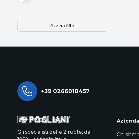
Azzera filtri
+39 0266010457
Aziend
Gli specialisti delle 2 ruote, dal
Chi siam