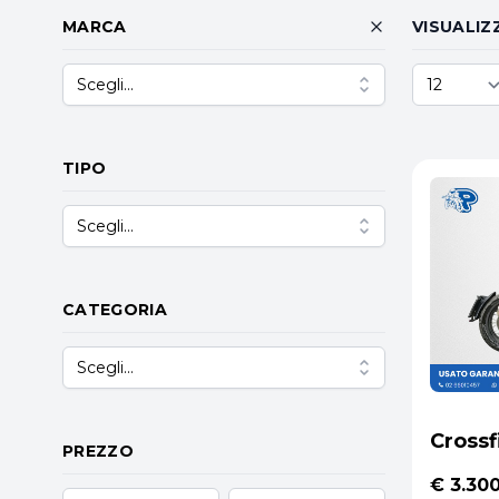
MARCA
VISUALIZ
Scegli...
TIPO
Scegli...
CATEGORIA
Scegli...
Crossf
PREZZO
€ 3.30