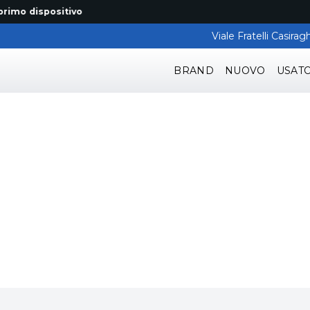
 dispositivo
Viale Fratelli Casir
BRAND
NUOVO
USAT