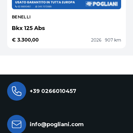
BENELLI
Bkx 125 Abs
€ 3.300,00
2026
907 km
+39 0266010457
info@pogliani.com