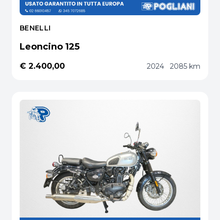
BENELLI
Leoncino 125
€ 2.400,00
2024
2085 km