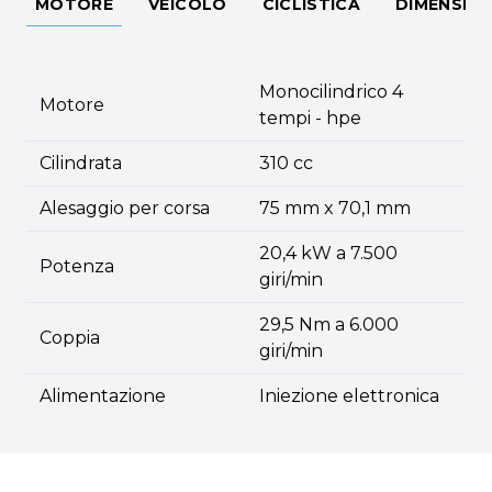
MOTORE
VEICOLO
CICLISTICA
DIMENSIO
Monocilindrico 4
Motore
tempi - hpe
Cilindrata
310 cc
Alesaggio per corsa
75 mm x 70,1 mm
20,4 kW a 7.500
Potenza
giri/min
29,5 Nm a 6.000
Coppia
giri/min
Alimentazione
Iniezione elettronica