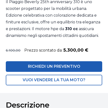
Il Piaggio Beverly 25th anniversary 310 è uno
scooter progettato per la mobilità urbana.
Edizione celebrativa con colorazione dedicata e
finiture esclusive, offre un equilibrio tra eleganza
e prestazioni. Il motore hpe da
310 cc
assicura
dinamismo negli spostamenti cittadini quotidiani.
5.300,00 €
Prezzo scontato da:
6.100,00
RICHIEDI UN PREVENTIVO
VUOI VENDERE LA TUA MOTO?
Descrizione