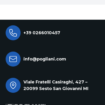
+39 0266010457
info@pogliani.com
Viale Fratelli Casiraghi, 427 –
20099 Sesto San Giovanni MI