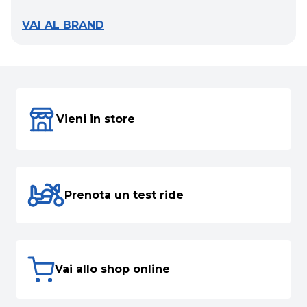
VAI AL BRAND
Vieni in store
Prenota un test ride
Vai allo shop online