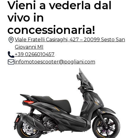
Vieni a vederla dal
vivo in
concessionaria!
Viale Fratelli Casiraghi, 427 – 20099 Sesto San
Giovanni MI
+39 0266010457
infomotoescooter@pogliani.com