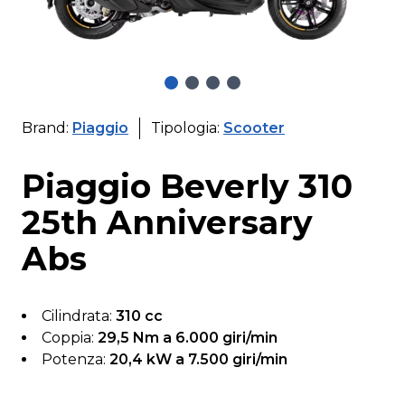
Brand:
Piaggio
Tipologia:
Scooter
Piaggio Beverly 310
25th Anniversary
Abs
Cilindrata:
310 cc
Coppia:
29,5 Nm a 6.000 giri/min
Potenza:
20,4 kW a 7.500 giri/min