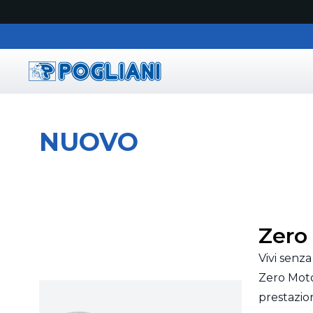
Pogliani
NUOVO
Zero
Vivi senza
Zero Moto
prestazion