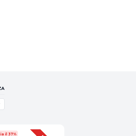
ZA
ia il 37%