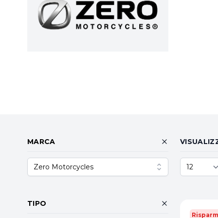
MARCA
VISUALIZ
Zero Motorcycles
TIPO
Risparm