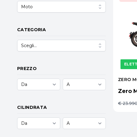
Moto
CATEGORIA
Scegli...
ELET
PREZZO
ZERO M
Zero M
€ 23.99
CILINDRATA