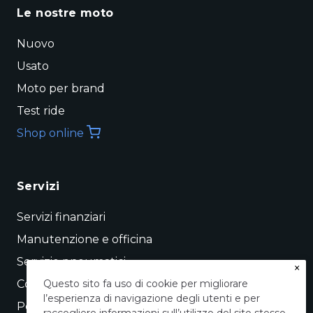
Le nostre moto
Nuovo
Usato
Moto per brand
Test ride
Shop online
Servizi
Servizi finanziari
Manutenzione e officina
Servizio pneumatici
×
Conto vendita
Questo sito fa uso di cookie per migliorare
l’esperienza di navigazione degli utenti e per
Permuta