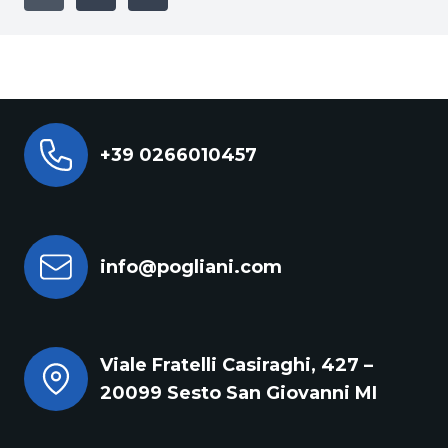
+39 0266010457
info@pogliani.com
Viale Fratelli Casiraghi, 427 –
20099 Sesto San Giovanni MI