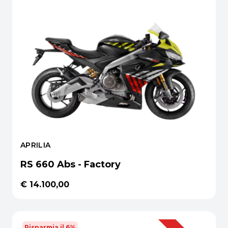
APRILIA
RS 660 Abs - Factory
€ 14.100,00
Risparmia il 6%