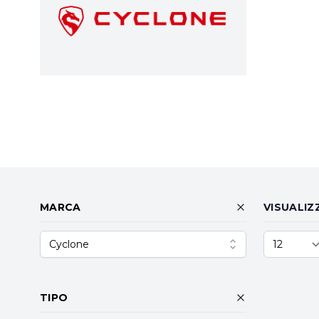
MARCA
VISUALIZ
Cyclone
TIPO