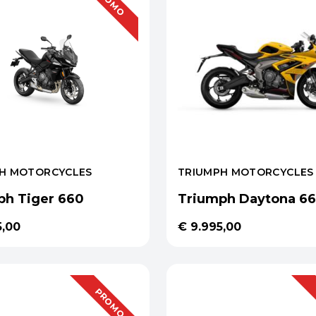
PROMO
H MOTORCYCLES
TRIUMPH MOTORCYCLES
ph Tiger 660
Triumph Daytona 6
5,00
€ 9.995,00
PROMO