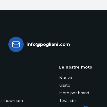
info@pogliani.com
a
Le nostre moto
o
Nuovo
Usato
Moto per brand
 e showroom
Test ride