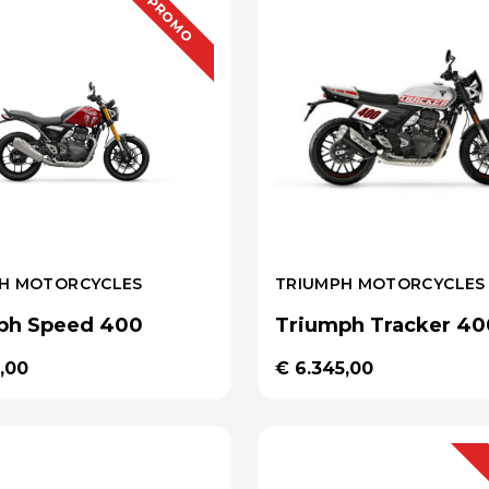
PROMO
H MOTORCYCLES
TRIUMPH MOTORCYCLES
ph Speed 400
Triumph Tracker 40
,00
€ 6.345,00