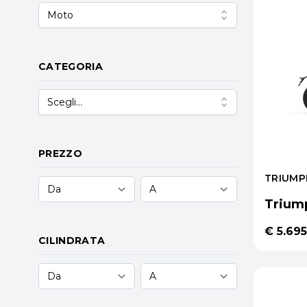
Moto
CATEGORIA
Scegli...
PREZZO
TRIUMP
Trium
€ 5.695
CILINDRATA