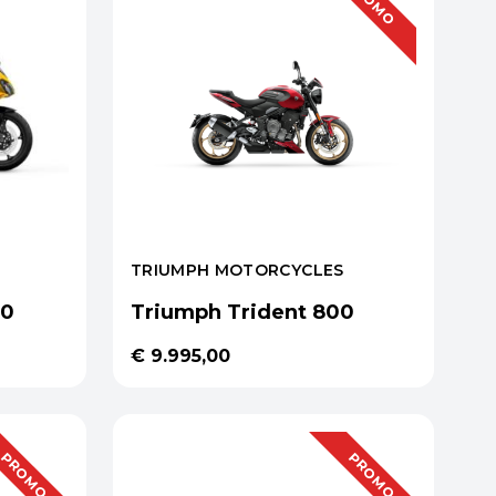
PROMO
TRIUMPH MOTORCYCLES
60
Triumph Trident 800
€ 9.995,00
PROMO
PROMO