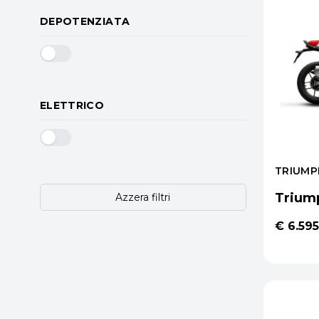
DEPOTENZIATA
ELETTRICO
TRIUMP
Trium
Azzera filtri
€ 6.595