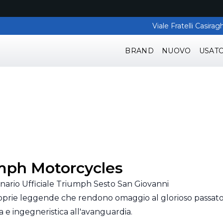
Viale Fratelli Casir
BRAND
NUOVO
USAT
mph Motorcycles
nario Ufficiale Triumph Sesto San Giovanni
oprie leggende che rendono omaggio al glorioso passato de
a e ingegneristica all'avanguardia.