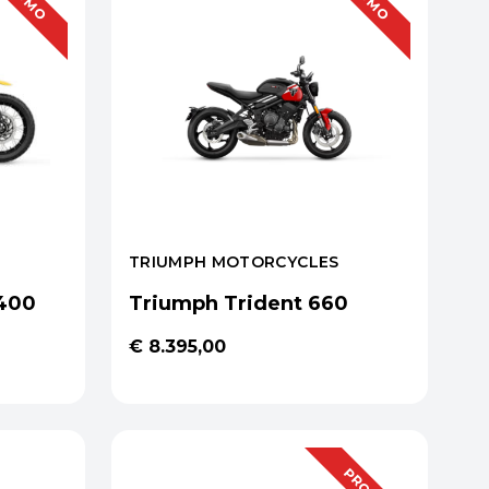
TRIUMPH MOTORCYCLES
 400
Triumph Trident 660
€ 8.395,00