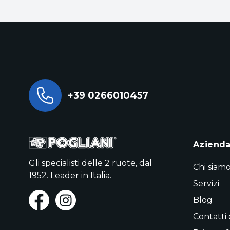
+39 0266010457
Aziend
Gli specialisti delle 2 ruote, dal
Chi siam
1952. Leader in Italia.
Servizi
Blog
Contatti