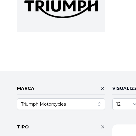
MARCA
VISUALIZ
Triumph Motorcycles
TIPO