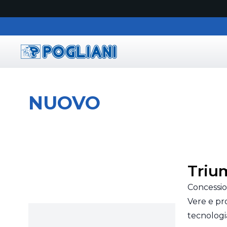
Pogliani
NUOVO
Triu
Concessio
Vere e pr
tecnologi