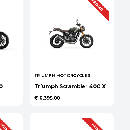
PROMO
TRIUMPH MOTORCYCLES
0
Triumph Scrambler 400 X
€ 6.395,00
PROMO
PROMO