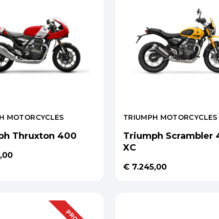
H MOTORCYCLES
TRIUMPH MOTORCYCLES
ph Thruxton 400
Triumph Scrambler
XC
,00
€ 7.245,00