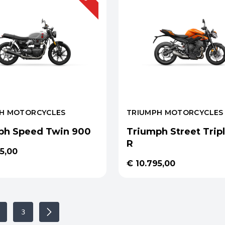
H MOTORCYCLES
TRIUMPH MOTORCYCLES
ph Speed Twin 900
Triumph Street Trip
R
5,00
€ 10.795,00
3