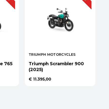
TRIUMPH MOTORCYCLES
le 765
Triumph Scrambler 900
(2025)
€ 11.395,00