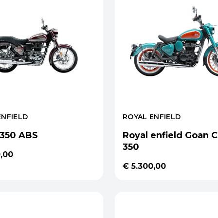
ENFIELD
ROYAL ENFIELD
 350 ABS
Royal enfield Goan C
350
0,00
€ 5.300,00