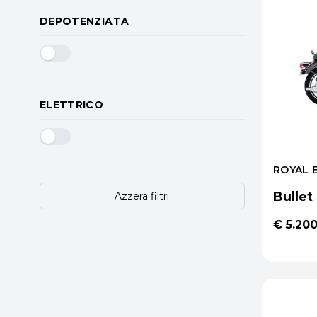
DEPOTENZIATA
ELETTRICO
ROYAL 
Bullet
Azzera filtri
€ 5.20