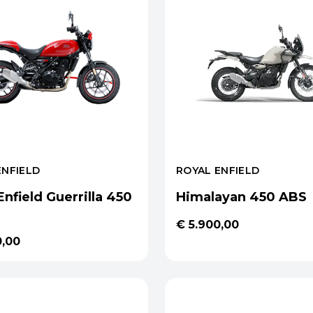
ENFIELD
ROYAL ENFIELD
Enfield Guerrilla 450
Himalayan 450 ABS
€ 5.900,00
0,00