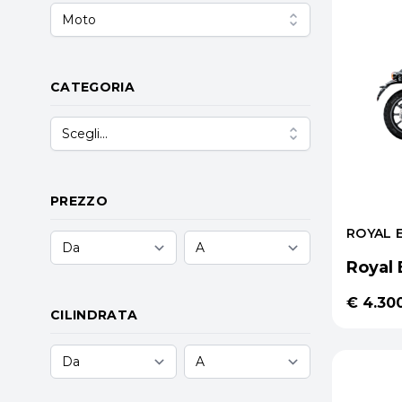
Moto
CATEGORIA
Scegli...
PREZZO
ROYAL 
Royal 
€ 4.30
CILINDRATA