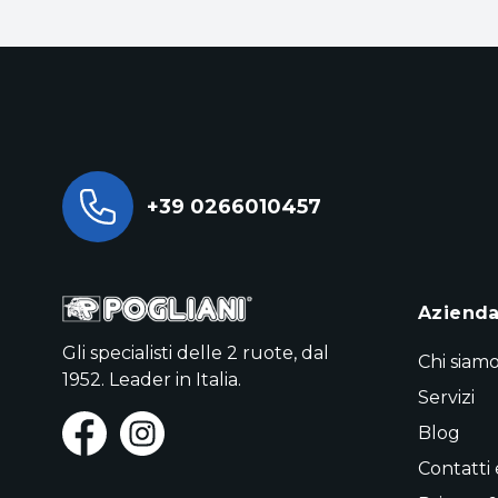
+39 0266010457
Aziend
Gli specialisti delle 2 ruote, dal
Chi siam
1952. Leader in Italia.
Servizi
Blog
Contatti