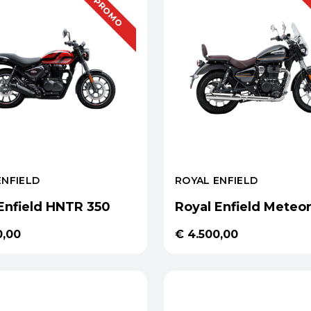
PROMO
ENFIELD
ROYAL ENFIELD
Enfield HNTR 350
Royal Enfield Meteo
0,00
€ 4.500,00