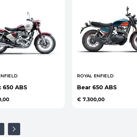
ENFIELD
ROYAL ENFIELD
c 650 ABS
Bear 650 ABS
0,00
€ 7.300,00