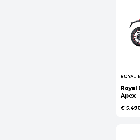
ROYAL 
Royal 
Apex
€ 5.49