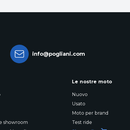
info@pogliani.com
a
Le nostre moto
o
Nuovo
Usato
Moto per brand
 e showroom
Test ride