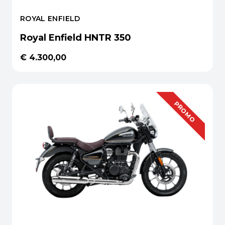
ROYAL ENFIELD
Royal Enfield HNTR 350
€ 4.300,00
PROMO