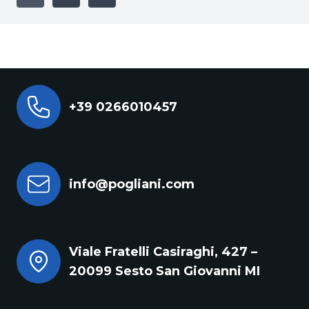
+39 0266010457
info@pogliani.com
Viale Fratelli Casiraghi, 427 –
20099 Sesto San Giovanni MI