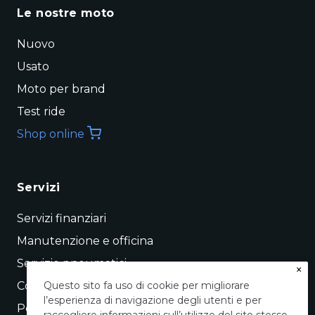
Le nostre moto
Nuovo
Usato
Moto per brand
Test ride
Shop online
Servizi
Servizi finanziari
Manutenzione e officina
Servizio pneumatici
×
Conto vendita
Questo sito fa uso di cookie per migliorare
l’esperienza di navigazione degli utenti e per
Permuta