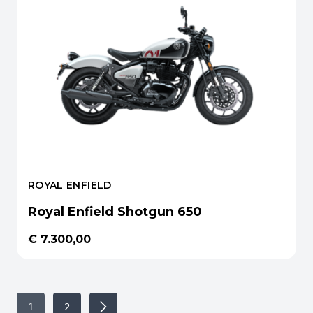
ROYAL ENFIELD
Royal Enfield Shotgun 650
€ 7.300,00
1
2