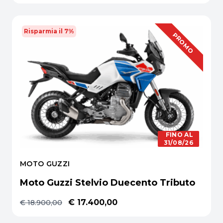
Risparmia il 7%
OFFERTA
PROMO
FINO AL
31/08/26
MOTO GUZZI
Moto Guzzi Stelvio Duecento Tributo
€ 17.400,00
€ 18.900,00