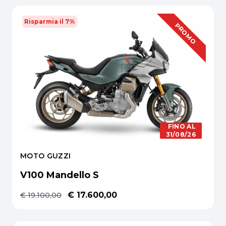
Risparmia il 7%
OFFERTA
PROMO
FINO AL
31/08/26
MOTO GUZZI
V100 Mandello S
€ 17.600,00
€ 19.100,00