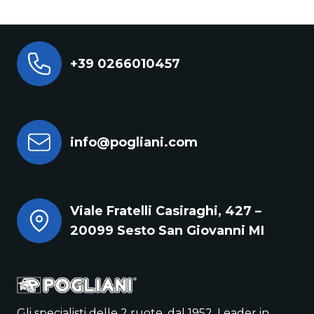
+39 0266010457
info@pogliani.com
Viale Fratelli Casiraghi, 427 –
20099 Sesto San Giovanni MI
Gli specialisti delle 2 ruote, dal 1952. Leader in