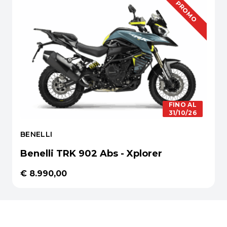
PROMO
FINO AL
31/10/26
BENELLI
Benelli TRK 902 Abs - Xplorer
€ 8.990,00