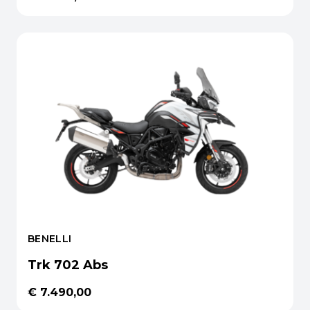
BENELLI
Trk 702 Abs
€ 7.490,00