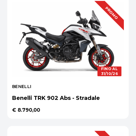
PROMO
FINO AL
31/10/26
BENELLI
Benelli TRK 902 Abs - Stradale
€ 8.790,00