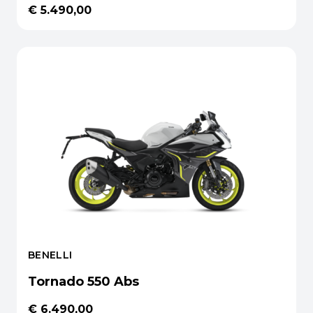
€ 5.490,00
BENELLI
Tornado 550 Abs
€ 6.490,00