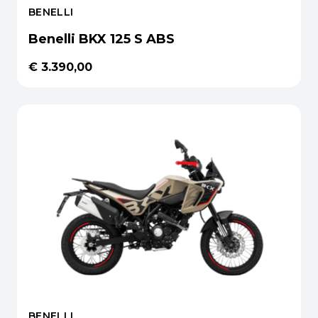
BENELLI
Benelli BKX 125 S ABS
€ 3.390,00
BENELLI