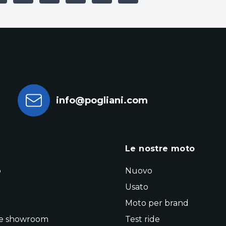
info@pogliani.com
a
Le nostre moto
o
Nuovo
Usato
Moto per brand
 e showroom
Test ride