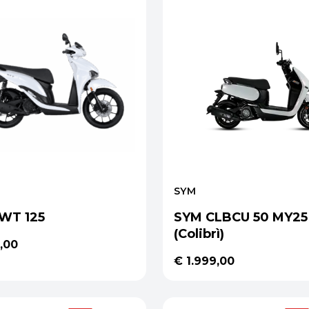
SYM
WT 125
SYM CLBCU 50 MY25
(Colibrì)
,00
€ 1.999,00