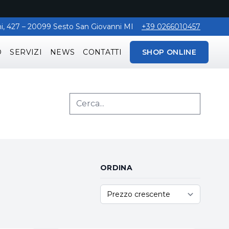
aghi, 427 – 20099 Sesto San Giovanni MI
+39 0266010457
O
SERVIZI
NEWS
CONTATTI
SHOP ONLINE
ORDINA