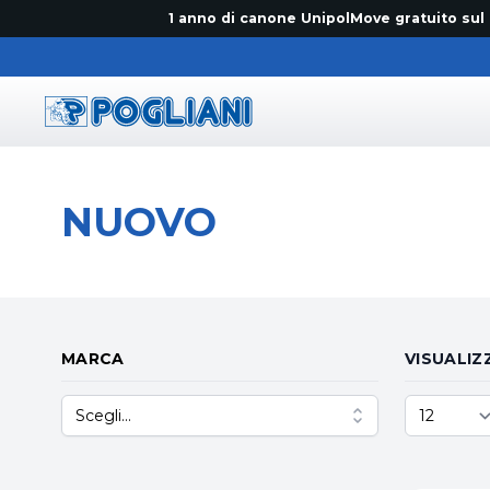
1 anno di canone UnipolMove gratuito sul primo 
Pogliani
NUOVO
MARCA
VISUALIZ
Scegli...