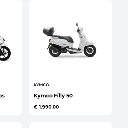
KYMCO
bs
Kymco Filly 50
€ 1.990,00