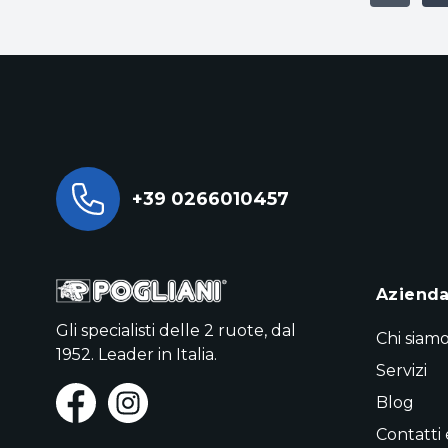
+39 0266010457
Aziend
Gli specialisti delle 2 ruote, dal
Chi siam
1952. Leader in Italia.
Servizi
Blog
Contatti