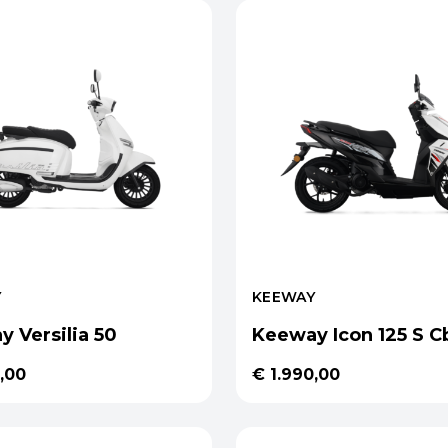
Y
KEEWAY
 Versilia 50
Keeway Icon 125 S C
,00
€ 1.990,00