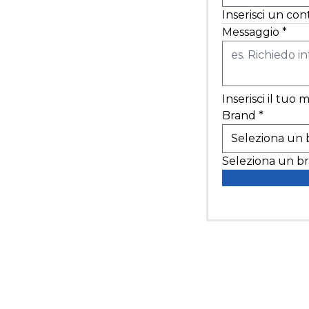
Inserisci un con
Messaggio
*
Inserisci il tuo
Brand
*
Seleziona un b