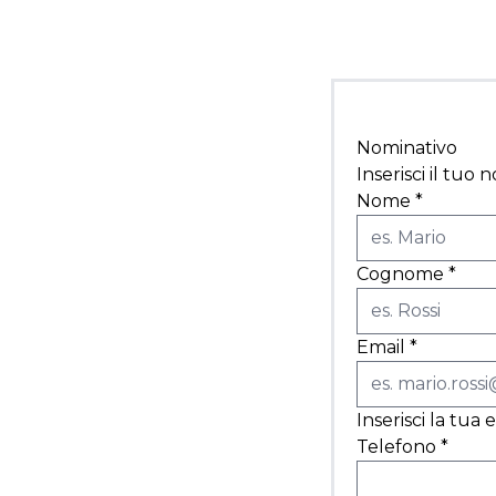
Nominativo
Inserisci il tu
Nome
*
Cognome
*
Email
*
Inserisci la tua
Telefono
*