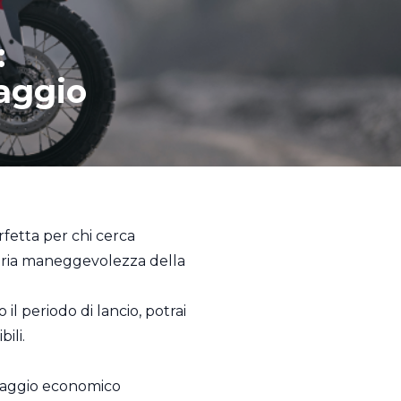
:
taggio
perfetta per chi cerca
aria maneggevolezza della
il periodo di lancio, potrai
ili.
antaggio economico