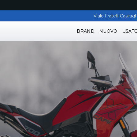
Viale Fratelli Casir
BRAND
NUOVO
USAT