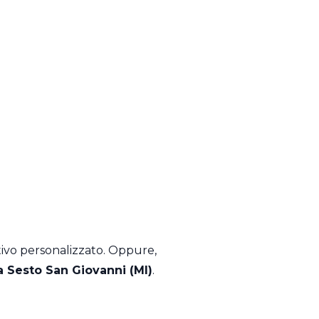
tivo personalizzato. Oppure,
a Sesto San Giovanni (MI)
.