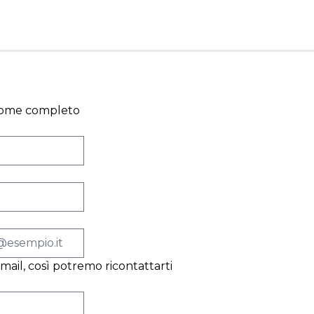
o nome completo
 email, così potremo ricontattarti