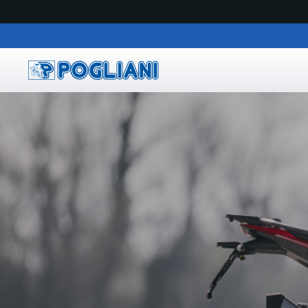
Pogliani