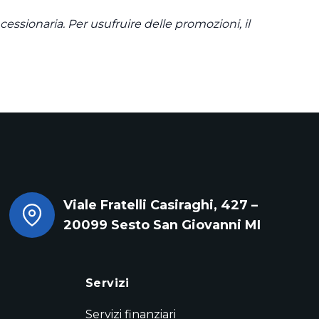
essionaria. Per usufruire delle promozioni, il
Viale Fratelli Casiraghi, 427 –
20099 Sesto San Giovanni MI
Servizi
Servizi finanziari