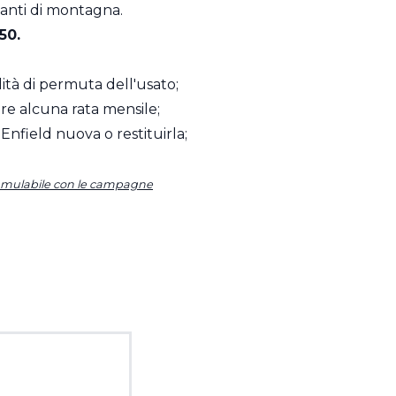
rnanti di montagna.
50.
ilità di permuta dell'usato;
re alcuna rata mensile;
Enfield nuova o restituirla;
è cumulabile con le campagne