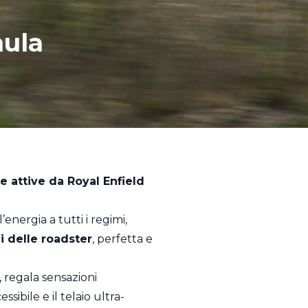
mula
e attive da Royal Enfield
nergia a tutti i regimi,
ni delle roadster
, perfetta e
a, regala sensazioni
ssibile e il telaio ultra-