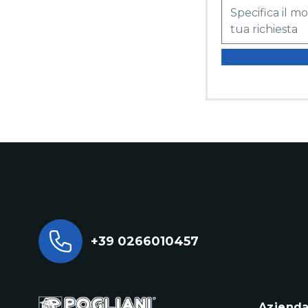
+39 0266010457
Aziend