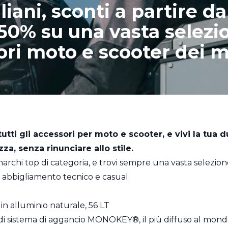
iani, sconti a partire da
 50% su una vasta selezi
ri moto e scooter dei mi
tutti gli accessori per moto e scooter, e vivi la tua
za, senza rinunciare allo stile.
archi top di categoria, e trovi sempre una vasta selezione
 abbigliamento tecnico e casual.
 in alluminio naturale, 56 LT
i sistema di aggancio MONOKEY®, il più diffuso al mondo.