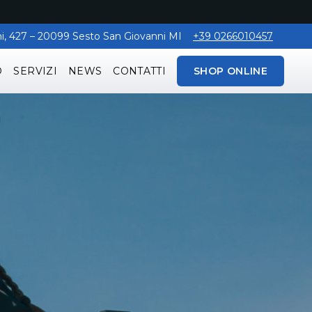
aghi, 427 – 20099 Sesto San Giovanni MI
+39 0266010457
O
SERVIZI
NEWS
CONTATTI
SHOP ONLINE