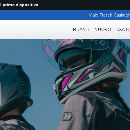
 dispositivo
Viale Fratelli Casir
BRAND
NUOVO
USAT