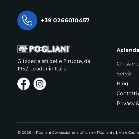
+39 0266010457
Aziend
Gli specialisti delle 2 ruote, dal
Chi siam
1952. Leader in Italia.
Servizi
Blog
Contatti
Privacy &
© 2026
-
Pogliani Concessionaria Ufficiale – Pogliani srl, Viale Ca