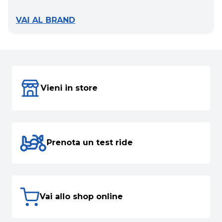
VAI AL BRAND
Vieni in store
Prenota un test ride
Vai allo shop online