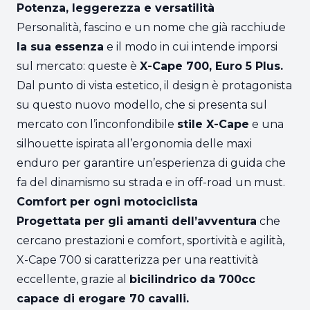
Potenza, leggerezza e versatilità
Personalità, fascino e un nome che già racchiude
la sua essenza
e il modo in cui intende imporsi
sul mercato: queste è
X-Cape 700, Euro 5 Plus.
Dal punto di vista estetico, il design è protagonista
su questo nuovo modello, che si presenta sul
mercato con l’inconfondibile
stile X-Cape
e una
silhouette ispirata all’ergonomia delle maxi
enduro per garantire un’esperienza di guida che
fa del dinamismo su strada e in off-road un must.
Comfort per ogni motociclista
Progettata per gli amanti dell’avventura
che
cercano prestazioni e comfort, sportività e agilità,
X-Cape 700 si caratterizza per una reattività
eccellente, grazie al
bicilindrico da 700cc
capace di erogare 70 cavalli.