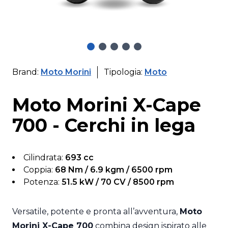
Brand:
Moto Morini
Tipologia:
Moto
Moto Morini X-Cape
700 - Cerchi in lega
Cilindrata:
693 cc
Coppia:
68 Nm / 6.9 kgm / 6500 rpm
Potenza:
51.5 kW / 70 CV / 8500 rpm
Versatile, potente e pronta all’avventura,
Moto
Morini X-Cape 700
combina design ispirato alle