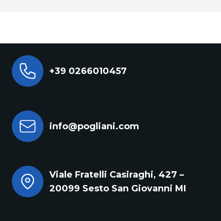
+39 0266010457
info@pogliani.com
Viale Fratelli Casiraghi, 427 –
20099 Sesto San Giovanni MI