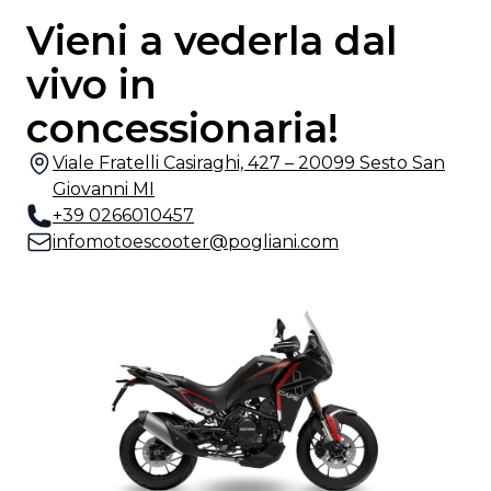
Vieni a vederla dal
vivo in
concessionaria!
Viale Fratelli Casiraghi, 427 – 20099 Sesto San
Giovanni MI
+39 0266010457
infomotoescooter@pogliani.com