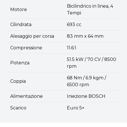
Bicilindrico in linea, 4
Motore
Tempi
Cilindrata
693 cc
Alesaggio per corsa
83 mm x 64 mm
Compressione
11.6:1
51.5 kW / 70 CV / 8500
Potenza
rpm
68 Nm / 6.9 kgm /
Coppia
6500 rpm
Alimentazione
Iniezione BOSCH
Scarico
Euro 5+