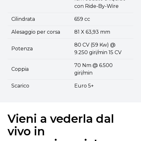
con Ride-By-Wire
Cilindrata
659 cc
Alesaggio per corsa
81 X 63,93 mm
80 CV (59 Kw) @
Potenza
9.250 giri/min 15 CV
70 Nm @ 6.500
Coppia
giri/min
Scarico
Euro 5+
Vieni a vederla dal
vivo in