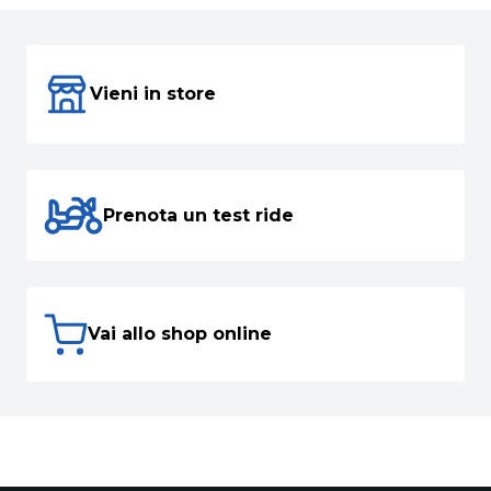
Vieni in store
Prenota un test ride
Vai allo shop online