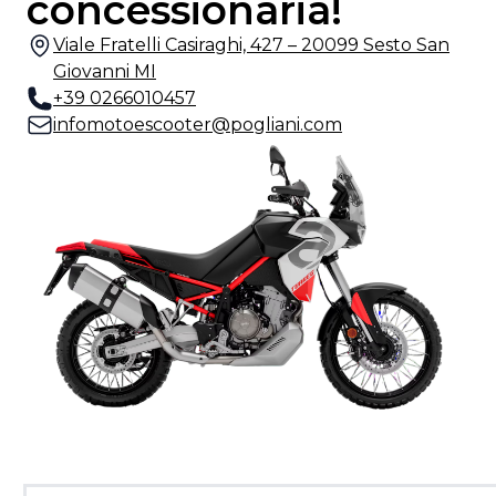
concessionaria!
Viale Fratelli Casiraghi, 427 – 20099 Sesto San
Giovanni MI
+39 0266010457
infomotoescooter@pogliani.com