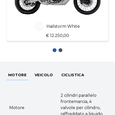
Hailstorm White
€ 12.250,00
MOTORE
VEICOLO
CICLISTICA
2 cilindri parallelo
frontemarcia, 4
Motore
valvole per cilindro,
raffreddato a liquido