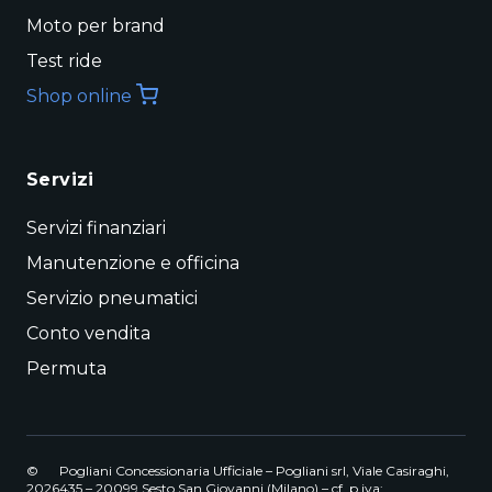
Moto per brand
Test ride
Shop online
Servizi
Servizi finanziari
Manutenzione e officina
Servizio pneumatici
Conto vendita
Permuta
©
Pogliani Concessionaria Ufficiale – Pogliani srl, Viale Casiraghi,
2026
435 – 20099 Sesto San Giovanni (Milano) – cf. p.iva: