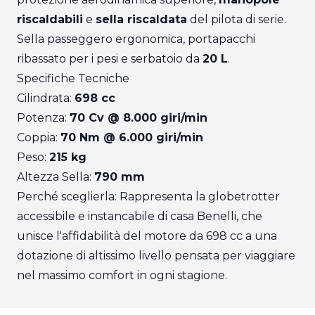
riscaldabili
e
sella riscaldata
del pilota di serie.
Sella passeggero ergonomica, portapacchi
ribassato per i pesi e serbatoio da
20 L
.
Specifiche Tecniche
Cilindrata:
698 cc
Potenza:
70 Cv @ 8.000 giri/min
Coppia:
70 Nm @ 6.000 giri/min
Peso:
215 kg
Altezza Sella:
790 mm
Perché sceglierla: Rappresenta la globetrotter
accessibile e instancabile di casa Benelli, che
unisce l'affidabilità del motore da 698 cc a una
dotazione di altissimo livello pensata per viaggiare
nel massimo comfort in ogni stagione.