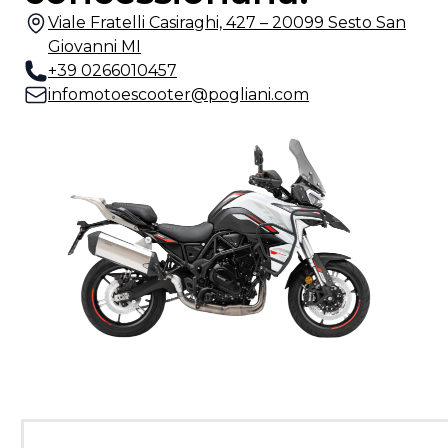
Viale Fratelli Casiraghi, 427 – 20099 Sesto San
Giovanni MI
+39 0266010457
infomotoescooter@pogliani.com