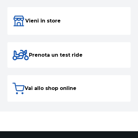
Vieni in store
Prenota un test ride
Vai allo shop online