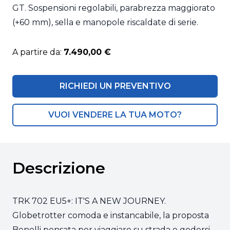
GT. Sospensioni regolabili, parabrezza maggiorato
(+60 mm), sella e manopole riscaldate di serie.
A partire da:
7.490,00 €
RICHIEDI UN PREVENTIVO
VUOI VENDERE LA TUA MOTO?
Descrizione
TRK 702 EU5+: IT'S A NEW JOURNEY.
Globetrotter comoda e instancabile, la proposta
Benelli pensata per viaggiare su strada e godersi