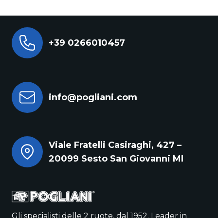
+39 0266010457
info@pogliani.com
Viale Fratelli Casiraghi, 427 –
20099 Sesto San Giovanni MI
Gli specialisti delle 2 ruote, dal 1952. Leader in