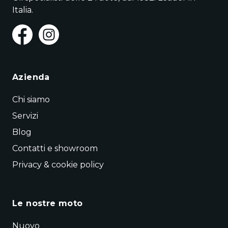
Italia.
Azienda
Chi siamo
Servizi
Blog
Contatti e showroom
Privacy & cookie policy
Le nostre moto
Nuovo