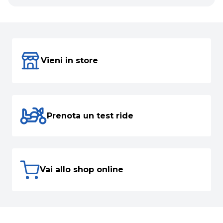
Vieni in store
Prenota un test ride
Vai allo shop online