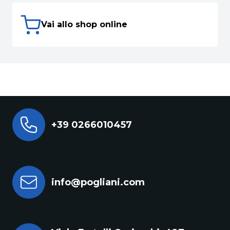
Vai allo shop online
+39 0266010457
info@pogliani.com