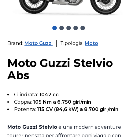
Brand:
Moto Guzzi
Tipologia:
Moto
Moto Guzzi Stelvio
Abs
Cilindrata:
1042 cc
Coppia:
105 Nm a 6.750 giri/min
Potenza:
115 CV (84,6 kW) a 8.700 giri/min
Moto Guzzi Stelvio
è una modern adventure
tourer pensata per affrontare ogni viaggio con