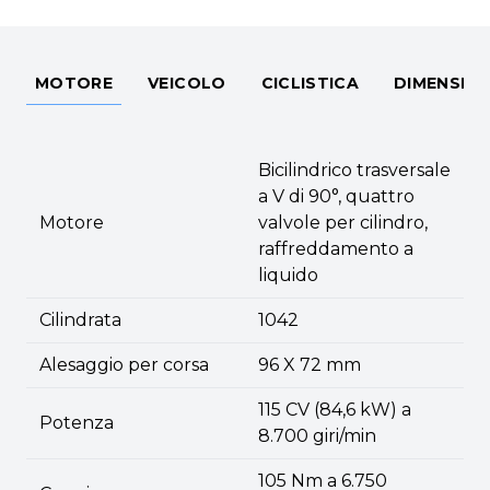
MOTORE
VEICOLO
CICLISTICA
DIMENSIO
Bicilindrico trasversale
a V di 90°, quattro
Motore
valvole per cilindro,
raffreddamento a
liquido
Cilindrata
1042
Alesaggio per corsa
96 X 72 mm
115 CV (84,6 kW) a
Potenza
8.700 giri/min
105 Nm a 6.750