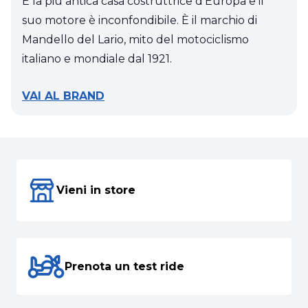
È la più antica casa costruttrice d'Europa e il
suo motore è inconfondibile. È il marchio di
Mandello del Lario, mito del motociclismo
italiano e mondiale dal 1921.
VAI AL BRAND
Vieni in store
Prenota un test ride