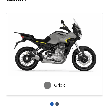
Grigio