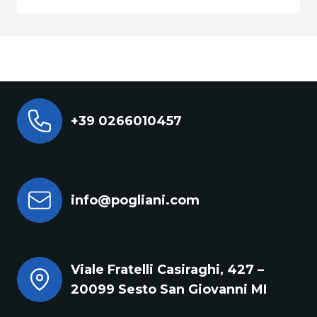
+39 0266010457
info@pogliani.com
Viale Fratelli Casiraghi, 427 –
20099 Sesto San Giovanni MI