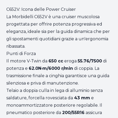
C652V: Icona delle Power Cruiser
La Morbidelli C652V è una cruiser muscolosa
progettata per offrire potenza progressiva ed
eleganza, ideale sia per la guida dinamica che per
gli spostamenti quotidiani grazie a un'ergonomia
ribassata.
Punti di Forza
Il motore V-Twin da
650 cc
eroga
55.76/7500
di
potenza e
62.0N·m/6000 r/min
di coppia. La
trasmissione finale a cinghia garantisce una guida
silenziosa e priva di manutenzione.
Telaio a doppia culla in lega di alluminio senza
saldature, forcella rovesciata da
43 mm
e
monoammortizzatore posteriore regolabile. Il
pneumatico posteriore da
200/55R16
assicura