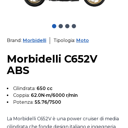
Brand:
Morbidelli
Tipologia:
Moto
Morbidelli C652V
ABS
Cilindrata:
650 cc
Coppia:
62.0N·m/6000 r/min
Potenza:
55.76/7500
La Morbidelli C652V è una power cruiser di media
cilindrata che fonde design italiano e ingegneria