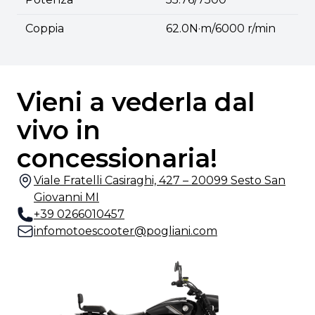
Coppia
62.0N·m/6000 r/min
Vieni a vederla dal
vivo in
concessionaria!
Viale Fratelli Casiraghi, 427 – 20099 Sesto San
Giovanni MI
+39 0266010457
infomotoescooter@pogliani.com