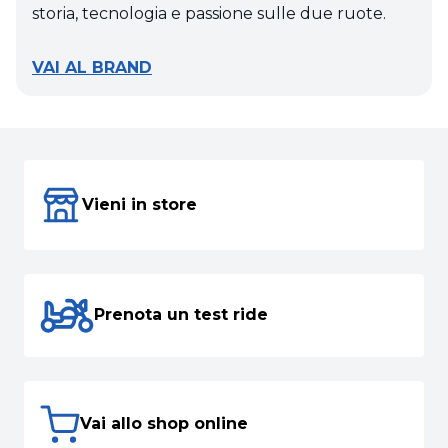
storia, tecnologia e passione sulle due ruote.
VAI AL BRAND
Vieni in store
Prenota un test ride
Vai allo shop online