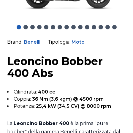
Brand:
Benelli
Tipologia:
Moto
Leoncino Bobber
400 Abs
Cilindrata:
400 cc
Coppia:
36 Nm (3,6 kgm) @ 4500 rpm
Potenza:
25,4 kW (34,5 CV) @ 8000 rpm
La
Leoncino Bobber 400
è la prima "pure
bobber" della gamma Benelli, caratterizzata dal