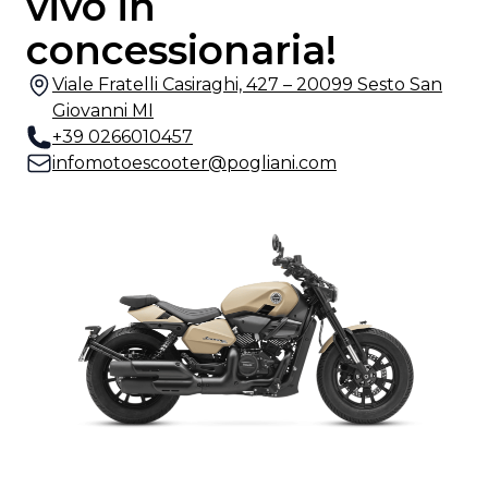
vivo in
concessionaria!
Viale Fratelli Casiraghi, 427 – 20099 Sesto San
Giovanni MI
+39 0266010457
infomotoescooter@pogliani.com