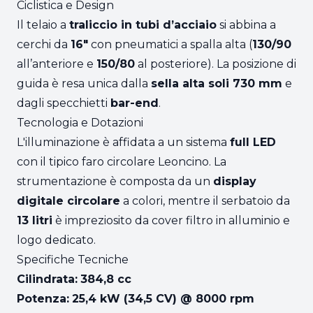
Ciclistica e Design
Il telaio a
traliccio in tubi d’acciaio
si abbina a
cerchi da
16"
con pneumatici a spalla alta (
130/90
all’anteriore e
150/80
al posteriore). La posizione di
guida è resa unica dalla
sella alta soli 730 mm
e
dagli specchietti
bar-end
.
Tecnologia e Dotazioni
L'illuminazione è affidata a un sistema
full LED
con il tipico faro circolare Leoncino. La
strumentazione è composta da un
display
digitale circolare
a colori, mentre il serbatoio da
13 litri
è impreziosito da cover filtro in alluminio e
logo dedicato.
Specifiche Tecniche
Cilindrata:
384,8 cc
Potenza:
25,4 kW (34,5 CV) @ 8000 rpm