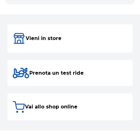
Vieni in store
Prenota un test ride
Vai allo shop online