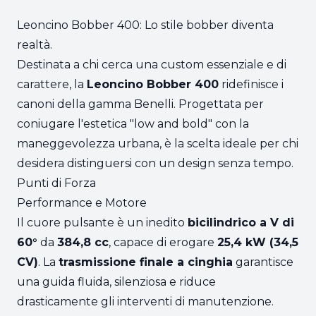
Leoncino Bobber 400: Lo stile bobber diventa
realtà.
Destinata a chi cerca una custom essenziale e di
carattere, la
Leoncino Bobber 400
ridefinisce i
canoni della gamma Benelli. Progettata per
coniugare l'estetica "low and bold" con la
maneggevolezza urbana, è la scelta ideale per chi
desidera distinguersi con un design senza tempo.
Punti di Forza
Performance e Motore
Il cuore pulsante è un inedito
bicilindrico a V di
60°
da
384,8 cc
, capace di erogare
25,4 kW (34,5
CV)
. La
trasmissione finale a cinghia
garantisce
una guida fluida, silenziosa e riduce
drasticamente gli interventi di manutenzione.