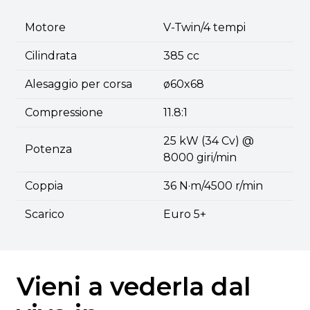
Motore
V-Twin/4 tempi
Cilindrata
385 cc
Alesaggio per corsa
ø60x68
Compressione
11.8:1
25 kW (34 Cv) @
Potenza
8000 giri/min
Coppia
36 N·m/4500 r/min
Scarico
Euro 5+
Vieni a vederla dal