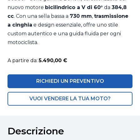
nuovo motore
bicilindrico a V di 60°
da
384,8
cc
. Con una sella bassa a
730 mm
,
trasmissione
a cinghia
e design essenziale, offre uno stile
custom autentico e una guida fluida per ogni
motociclista.
A partire da:
5.490,00 €
RICHIEDI UN PREVENTIVO
VUOI VENDERE LA TUA MOTO?
Descrizione