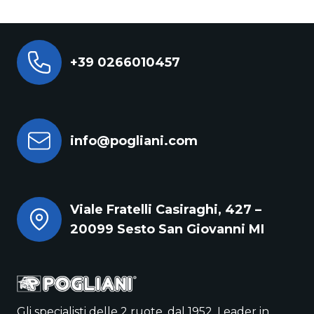
+39 0266010457
info@pogliani.com
Viale Fratelli Casiraghi, 427 –
20099 Sesto San Giovanni MI
Gli specialisti delle 2 ruote, dal 1952. Leader in