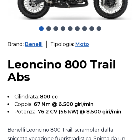
Brand:
Benelli
Tipologia:
Moto
Leoncino 800 Trail
Abs
Cilindrata:
800 cc
Coppia:
67 Nm @ 6.500 giri/min
Potenza:
76,2 CV (56 kW) @ 8.500 giri/min
Benelli Leoncino 800 Trail: scrambler dalla
spiccata vocazione fuoristradistica. Spinta da un