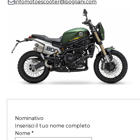
infomotoescooter@pogliani.com
Nominativo
Inserisci il tuo nome completo
Nome
*