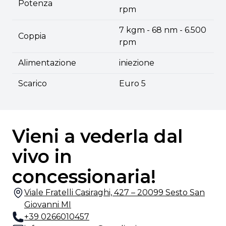
Potenza
rpm
7 kgm - 68 nm - 6.500
Coppia
rpm
Alimentazione
iniezione
Scarico
Euro 5
Vieni a vederla dal
vivo in
concessionaria!
Viale Fratelli Casiraghi, 427 – 20099 Sesto San
Giovanni MI
+39 0266010457