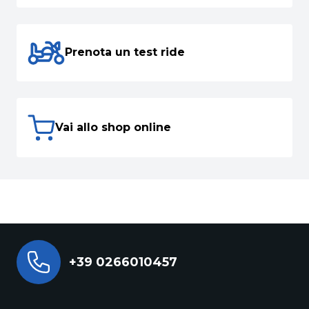
Prenota un test ride
Vai allo shop online
+39 0266010457