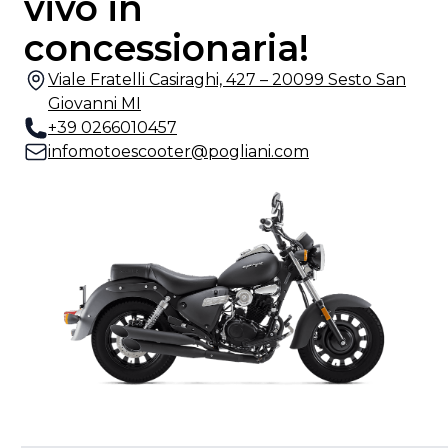
vivo in
concessionaria!
Viale Fratelli Casiraghi, 427 – 20099 Sesto San
Giovanni MI
+39 0266010457
infomotoescooter@pogliani.com