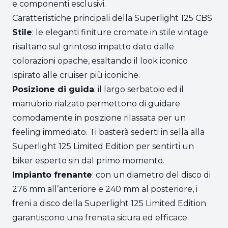
e componenti esclusivi.
Caratteristiche principali della Superlight 125 CBS
Stile
: le eleganti finiture cromate in stile vintage
risaltano sul grintoso impatto dato dalle
colorazioni opache, esaltando il look iconico
ispirato alle cruiser più iconiche.
Posizione di guida
: il largo serbatoio ed il
manubrio rialzato permettono di guidare
comodamente in posizione rilassata per un
feeling immediato. Ti basterà sederti in sella alla
Superlight 125 Limited Edition per sentirti un
biker esperto sin dal primo momento.
Impianto frenante
: con un diametro del disco di
276 mm all’anteriore e 240 mm al posteriore, i
freni a disco della Superlight 125 Limited Edition
garantiscono una frenata sicura ed efficace.