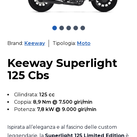
Brand:
Keeway
Tipologia:
Moto
Keeway Superlight
125 Cbs
Cilindrata:
125 cc
Coppia:
8,9 Nm @ 7.500 giri/min
Potenza:
7,8 kW @ 9.000 giri/min
Ispirata all’eleganza e al fascino delle custom
leggendarie, la
Superlight 125 Limited Edition
è