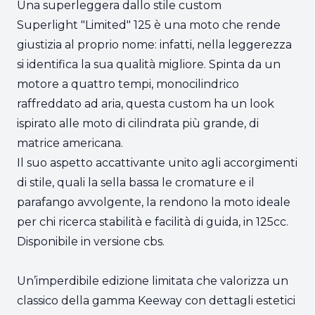
Una superleggera dallo stile custom
Superlight "Limited" 125 è una moto che rende
giustizia al proprio nome: infatti, nella leggerezza
si identifica la sua qualità migliore. Spinta da un
motore a quattro tempi, monocilindrico
raffreddato ad aria, questa custom ha un look
ispirato alle moto di cilindrata più grande, di
matrice americana.
Il suo aspetto accattivante unito agli accorgimenti
di stile, quali la sella bassa le cromature e il
parafango avvolgente, la rendono la moto ideale
per chi ricerca stabilità e facilità di guida, in 125cc.
Disponibile in versione cbs.
Un’imperdibile edizione limitata che valorizza un
classico della gamma Keeway con dettagli estetici