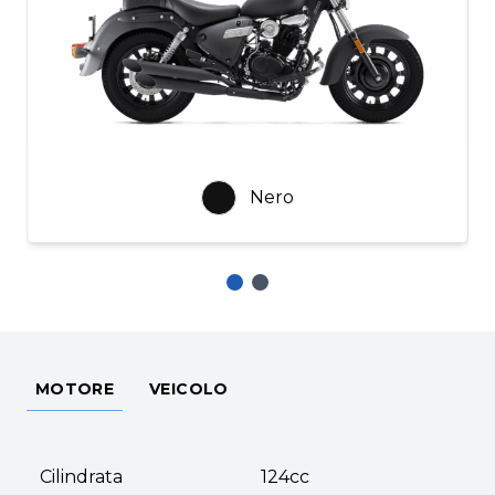
Nero
MOTORE
VEICOLO
Cilindrata
124cc