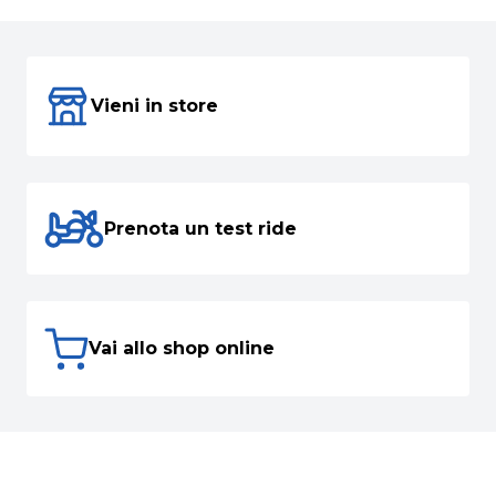
Vieni in store
Prenota un test ride
Vai allo shop online