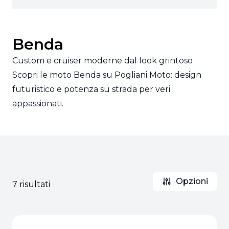
Benda
Custom e cruiser moderne dal look grintoso
Scopri le moto Benda su Pogliani Moto: design
futuristico e potenza su strada per veri
appassionati.
Opzioni
7 risultati