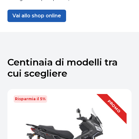
Vai allo shop online
Centinaia di modelli tra
cui scegliere
Risparmia il 5%
OFFERTA
PROMO