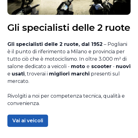
Gli specialisti delle 2 ruote
Gli specialisti delle 2 ruote, dal 1952
– Pogliani
è il punto di riferimento a Milano e provincia per
tutto ciò che è motociclismo. In oltre 3.000 m² di
salone dedicato a veicoli -
moto
e
scooter
-
nuovi
e
usati
, troverai i
migliori marchi
presenti sul
mercato.
Rivolgiti a noi per competenza tecnica, qualità e
convenienza.
Vai ai veicoli