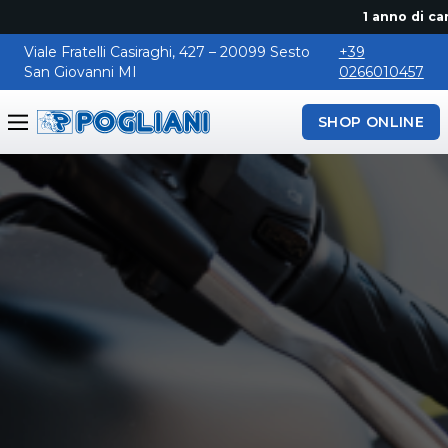
1 anno di canone 
Viale Fratelli Casiraghi, 427 – 20099 Sesto
+39
San Giovanni MI
0266010457
SHOP ONLINE
Pogliani