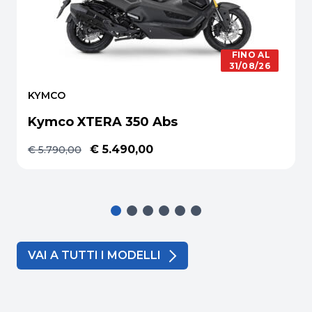
FINO AL
31/08/26
KYMCO
Kymco XTERA 350 Abs
€ 5.490,00
€ 5.790,00
VAI A TUTTI I MODELLI