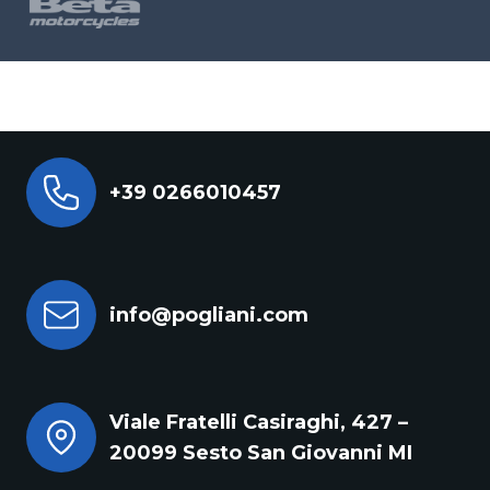
+39 0266010457
info@pogliani.com
Viale Fratelli Casiraghi, 427 –
20099 Sesto San Giovanni MI