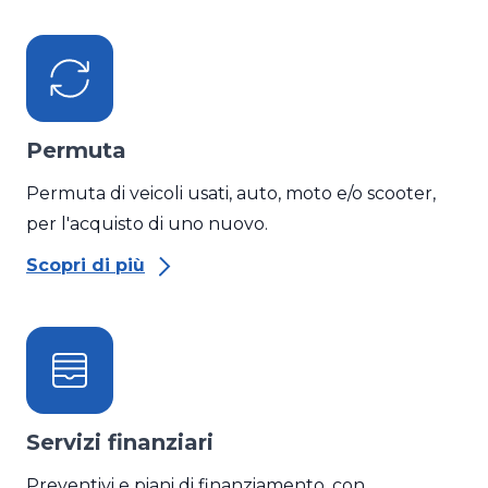
Permuta
Permuta di veicoli usati, auto, moto e/o scooter,
per l'acquisto di uno nuovo.
Scopri di più
Servizi finanziari
Preventivi e piani di finanziamento, con